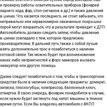
и проверку работы осветительных приборов (фонарей
заднего хода, фар, стоп-сигналов и др.) и также давления
в шинах. Что касается последнего, не стоит забывать, что
неправильно или неравномерно накачанные покрышки
порой могут взорваться, что в результате приведет к ДТП.
Автолюбитель должен следить затем, чтобы давление
в шинах совпадало с тем, которое предписано
производителем. В дальний путь также с собой лучше
взять дополнительно трос и позаботиться о наличии
сотовой связи. Так можно будет при возникновении
каких-либо неприятностей и форс-мажоров вызвать
эвакуатор или другую помощь.
Далее следует позаботиться о том, чтобы в транспортном
средстве были в наличии следующие предметы: домкрат,
запаска, плоскогубцы, компрессор, баллонный ключ,
отвертка. В свою очередь, фонарик понадобится в случае,
если нужно будет заглянуть под капот машины в темное
время суток. Если Вы владелец автомобиля с АКПП