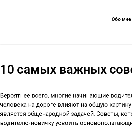
Обо мне
10 самых важных сов
Вероятнее всего, многие начинающие водите
человека на дороге влияют на общую картин
является общенародной задачей. Советы, кот
водителю-новичку усвоить основополагающи