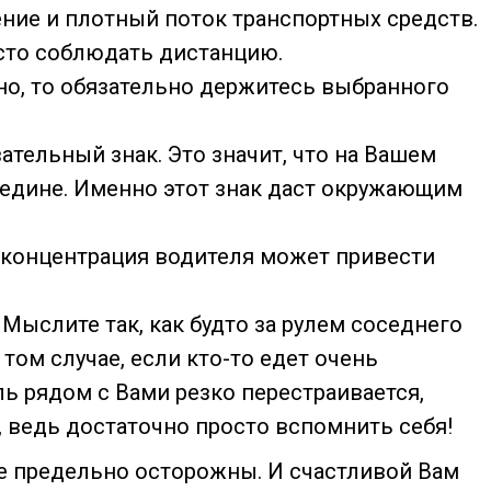
ение и плотный поток транспортных средств.
сто соблюдать дистанцию.
но, то обязательно держитесь выбранного
ельный знак. Это значит, что на Вашем
едине. Именно этот знак даст окружающим
 концентрация водителя может привести
Мыслите так, как будто за рулем соседнего
том случае, если кто-то едет очень
ь рядом с Вами резко перестраивается,
 ведь достаточно просто вспомнить себя!
те предельно осторожны. И счастливой Вам