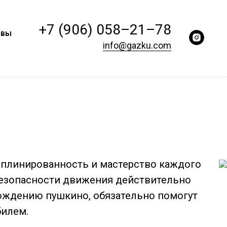
+7 (906) 058–21–78
ывы
info@gazku.com
иплинированность и мастерство каждого
 безопасности движения действительно
вождению пушкино, обязательно помогут
билем.