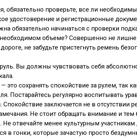
ля, обязательно проверьте, все ли необходимы
кое удостоверение и регистрационные докуме
жна обязательно начинаться с проверки подк
в необходимом объеме? Совершенно не лишней
 дороге, не забудьте пристегнуть ремень безо
 руль. Вы должны чувствовать себя абсолютн
кала.
и — это сохранять спокойствие за рулем, так
я. Постарайтесь регулярно воспитывать урав
. Спокойствие заключается не в отсутствии р
замечания. Не стоит обращать внимание и тем
 Не отвечайте менее культурным участникам 
я в гонки, которые зачастую просто бездумны