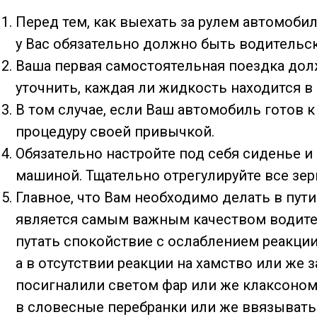
Перед тем, как выехать за рулем автомоби
у Вас обязательно должно быть водительс
Ваша первая самостоятельная поездка дол
уточнить, каждая ли жидкость находится 
В том случае, если Ваш автомобиль готов к
процедуру своей привычкой.
Обязательно настройте под себя сиденье и
машиной. Тщательно отрегулируйте все зер
Главное, что Вам необходимо делать в пут
является самым важным качеством водител
путать спокойствие с ослаблением реакции
а в отсутствии реакции на хамство или же 
посигналили светом фар или же клаксоном.
в словесные перебранки или же ввязыватьс