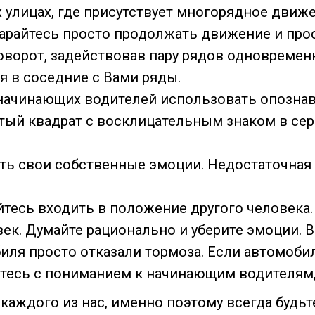
х улицах, где присутствует многорядное движ
тарайтесь просто продолжать движение и про
оворот, задействовав пару рядов одновремен
я в соседние с Вами ряды.
чинающих водителей использовать опознават
ый квадрат с восклицательным знаком в сер
ать свои собственные эмоции. Недостаточная
тесь входить в положение другого человека. 
к. Думайте рационально и уберите эмоции. В 
иля просто отказали тормоза. Если автомобил
итесь с пониманием к начинающим водителям,
каждого из нас, именно поэтому всегда будь