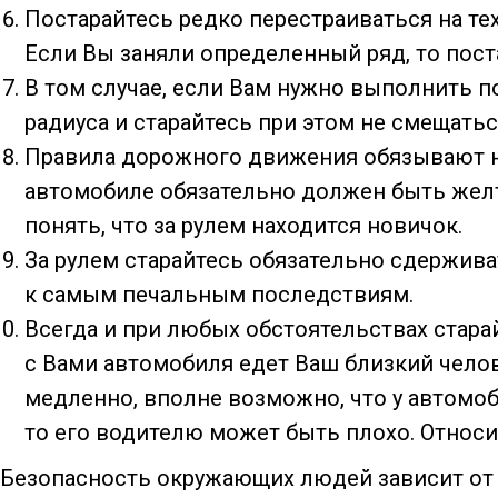
Постарайтесь редко перестраиваться на те
Если Вы заняли определенный ряд, то пос
В том случае, если Вам нужно выполнить п
радиуса и старайтесь при этом не смещатьс
Правила дорожного движения обязывают на
автомобиле обязательно должен быть желт
понять, что за рулем находится новичок.
За рулем старайтесь обязательно сдержив
к самым печальным последствиям.
Всегда и при любых обстоятельствах старай
с Вами автомобиля едет Ваш близкий челове
медленно, вполне возможно, что у автомоб
то его водителю может быть плохо. Относ
Безопасность окружающих людей зависит от 