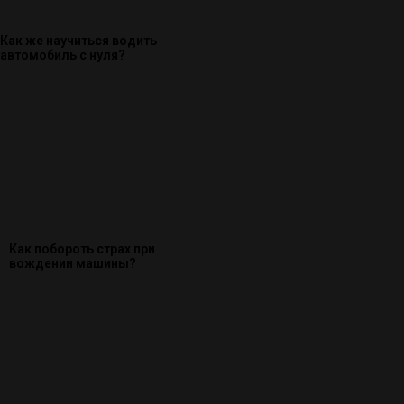
Как же научиться водить
автомобиль с нуля?
Как побороть страх при
вождении машины?