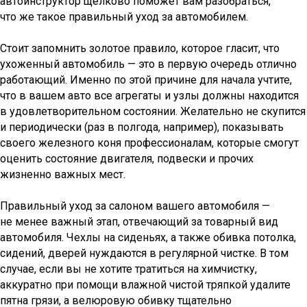
автоинструктор щёлково поможет вам разобраться,
что же такое правильный уход за автомобилем.
Стоит запомнить золотое правило, которое гласит, что
ухоженный автомобиль — это в первую очередь отлично
работающий. Именно по этой причине для начала учтите,
что в вашем авто все агрегаты и узлы должны находится
в удовлетворительном состоянии. Желательно не скупится
и периодически (раз в полгода, например), показывать
своего железного коня профессионалам, которые смогут
оценить состояние двигателя, подвески и прочих
жизненно важных мест.
Правильный уход за салоном вашего автомобиля —
не менее важный этап, отвечающий за товарный вид
автомобиля. Чехлы на сиденьях, а также обивка потолка,
сидений, дверей нуждаются в регулярной чистке. В том
случае, если вы не хотите тратиться на химчистку,
аккуратно при помощи влажной чистой тряпкой удалите
пятна грязи, а велюровую обивку тщательно