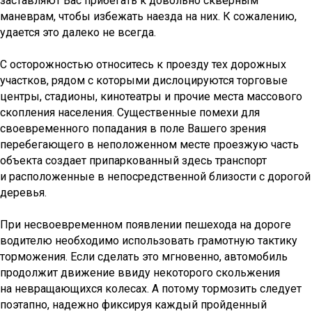
заставляют Вас прибегать к довольно скверным
маневрам, чтобы избежать наезда на них. К сожалению,
удается это далеко не всегда.
С осторожностью относитесь к проезду тех дорожных
участков, рядом с которыми дислоцируются торговые
центры, стадионы, кинотеатры и прочие места массового
скопления населения. Существенные помехи для
своевременного попадания в поле Вашего зрения
перебегающего в неположенном месте проезжую часть
объекта создает припаркованный здесь транспорт
и расположенные в непосредственной близости с дорогой
деревья.
При несвоевременном появлении пешехода на дороге
водителю необходимо использовать грамотную тактику
торможения. Если сделать это мгновенно, автомобиль
продолжит движение ввиду некоторого скольжения
на невращающихся колесах. А потому тормозить следует
поэтапно, надежно фиксируя каждый пройденный