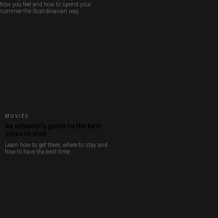
how you feel and how to spend your
summer the Scandinavian way.
MOVIES
An urbanist's guide to the best
cities to visit
Learn how to get there, where to stay and
how to have the best time.