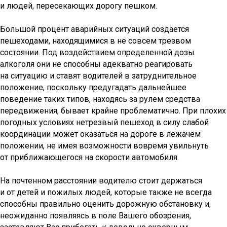
и людей, пересекающих дорогу пешком.
Большой процент аварийных ситуаций создается
пешеходами, находящимися в не совсем трезвом
состоянии. Под воздействием определенной дозы
алкоголя они не способны адекватно реагировать
на ситуацию и ставят водителей в затруднительное
положение, поскольку предугадать дальнейшее
поведение таких типов, находясь за рулем средства
передвижения, бывает крайне проблематично. При плохих
погодных условиях нетрезвый пешеход в силу слабой
координации может оказаться на дороге в лежачем
положении, не имея возможности вовремя увильнуть
от приближающегося на скорости автомобиля.
На почтенном расстоянии водителю стоит держаться
и от детей и пожилых людей, которые также не всегда
способны правильно оценить дорожную обстановку и,
неожиданно появляясь в поле Вашего обозрения,