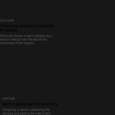
CULTURE
10 summer festivals from Berlin
to Leipzig
Films are chosen in each category by a
section director with the advice of a
committee of film experts.
DESIGN
Back to purity, back to simplicity
Simplicity is about subtracting the
obvious and adding the meaningful.